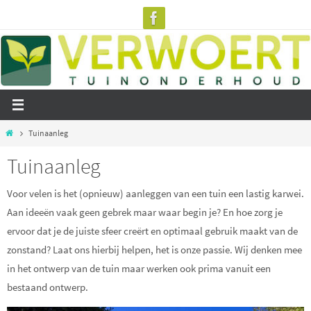
Ga
naar
de
inhoud
Home
Tuinaanleg
Tuinaanleg
Voor velen is het (opnieuw) aanleggen van een tuin een lastig karwei.
Aan ideeën vaak geen gebrek maar waar begin je? En hoe zorg je
ervoor dat je de juiste sfeer creërt en optimaal gebruik maakt van de
zonstand? Laat ons hierbij helpen, het is onze passie. Wij denken mee
in het ontwerp van de tuin maar werken ook prima vanuit een
bestaand ontwerp.