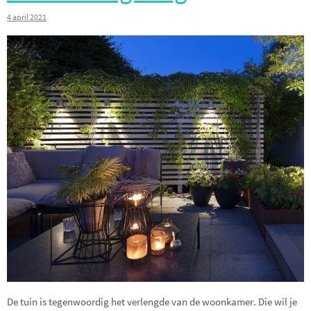
4 april 2021
De tuin is tegenwoordig het verlengde van de woonkamer. Die wil je